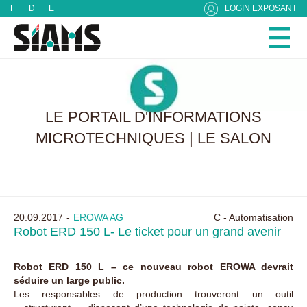
Panneau de gestion des cookies
F
D
E
LOGIN EXPOSANT
LE PORTAIL D'INFORMATIONS
MICROTECHNIQUES | LE SALON
20.09.2017
EROWA AG
C - Automatisation
Robot ERD 150 L- Le ticket pour un grand avenir
Robot ERD 150 L – ce nouveau robot EROWA devrait
séduire un large public.
Les responsables de production trouveront un outil