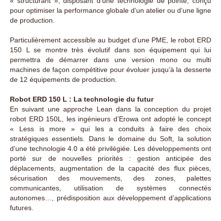
« structurant », disposant d’une technologie de pointe, conçu
pour optimiser la performance globale d’un atelier ou d’une ligne
de production.
Particulièrement accessible au budget d’une PME, le robot ERD
150 L se montre très évolutif dans son équipement qui lui
permettra de démarrer dans une version mono ou multi
machines de façon compétitive pour évoluer jusqu’à la desserte
de 12 équipements de production.
Robot ERD 150 L : La technologie du futur
En suivant une approche Lean dans la conception du projet
robot ERD 150L, les ingénieurs d’Erowa ont adopté le concept
« Less is more » qui les a conduits à faire des choix
stratégiques essentiels. Dans le domaine du Soft, la solution
d’une technologie 4.0 a été privilégiée. Les développements ont
porté sur de nouvelles priorités : gestion anticipée des
déplacements, augmentation de la capacité des flux pièces,
sécurisation des mouvements, des zones, palettes
communicantes, utilisation de systèmes connectés
autonomes…, prédisposition aux développement d’applications
futures.