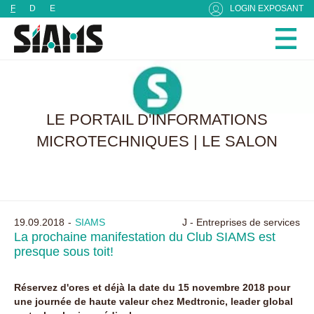
Panneau de gestion des cookies
F
D
E
LOGIN EXPOSANT
LE PORTAIL D'INFORMATIONS
MICROTECHNIQUES | LE SALON
19.09.2018
SIAMS
J - Entreprises de services
La prochaine manifestation du Club SIAMS est
presque sous toit!
Réservez d'ores et déjà la date du 15 novembre 2018 pour
une journée de haute valeur chez Medtronic, leader global