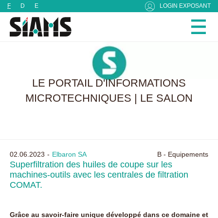
Panneau de gestion des cookies
F
D
E
LOGIN EXPOSANT
LE PORTAIL D'INFORMATIONS
MICROTECHNIQUES | LE SALON
02.06.2023
Elbaron SA
B - Equipements
Superfiltration des huiles de coupe sur les
machines-outils avec les centrales de filtration
COMAT.
Grâce au savoir-faire unique développé dans ce domaine et