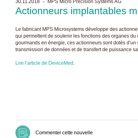
30.11.2018
MPS Micro Precision Systems AG
Actionneurs implantables mini
Le fabricant MPS Microsystems développe des actionneu
qui permettent de soutenir les fonctions des organes du
gourmands en énergie, ces actionneurs sont dotés d'un s
transmission de données et de transfert de puissance san
Lire l'article de DeviceMed.
Commenter cette nouvelle