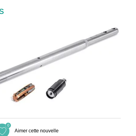
s
0
Aimer cette nouvelle