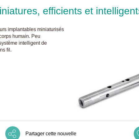
atures, efficients et intelligent
rs implantables miniaturisés
 corps humain. Peu
ystème intelligent de
s fil.
Partager cette nouvelle