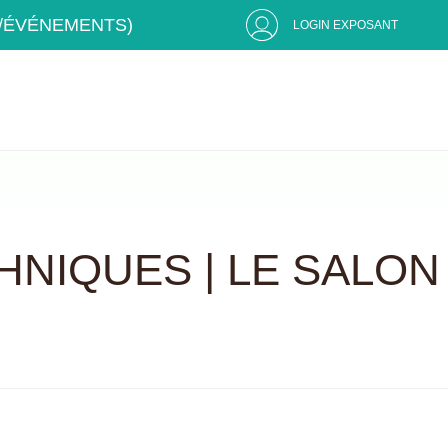
S/ÉVÉNEMENTS)
LOGIN EXPOSANT
HNIQUES | LE SALON