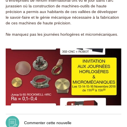
d’entreprises de renom international ont vu le jour dans l’arc
jurassien où la construction de machines-outils de haute
précision a permis aux habitants de ces vallées de développer
le savoir-faire et le génie mécanique nécessaire à la fabrication
de ces machines de haute précision.
Ne manquez pas les journées horlogères et micromécaniques.
Commenter cette nouvelle