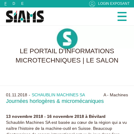
Panneau de gestion des cookies
F
D
E
LOGIN EXPOSANT
LE PORTAIL D'INFORMATIONS
MICROTECHNIQUES | LE SALON
01.11.2018
SCHAUBLIN MACHINES SA
A - Machines
Journées horlogères & micromécaniques
13 novembre 2018 - 16 novembre 2018 à Bévilard
Schaublin Machines SA est basée au cœur de la région qui a vu
naître l’histoire de la machine-outil en Suisse. Beaucoup