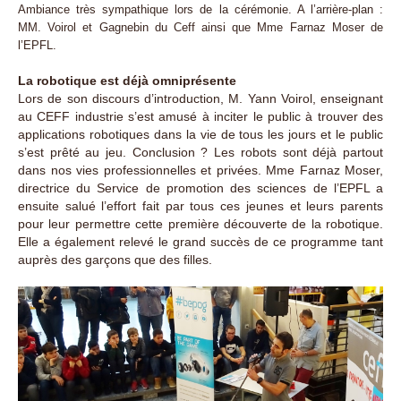
Ambiance très sympathique lors de la cérémonie. A l’arrière-plan :
MM. Voirol et Gagnebin du Ceff ainsi que Mme Farnaz Moser de
l’EPFL.
La robotique est déjà omniprésente
Lors de son discours d’introduction, M. Yann Voirol, enseignant
au CEFF industrie s’est amusé à inciter le public à trouver des
applications robotiques dans la vie de tous les jours et le public
s’est prêté au jeu. Conclusion ? Les robots sont déjà partout
dans nos vies professionnelles et privées. Mme Farnaz Moser,
directrice du Service de promotion des sciences de l’EPFL a
ensuite salué l’effort fait par tous ces jeunes et leurs parents
pour leur permettre cette première découverte de la robotique.
Elle a également relevé le grand succès de ce programme tant
auprès des garçons que des filles.