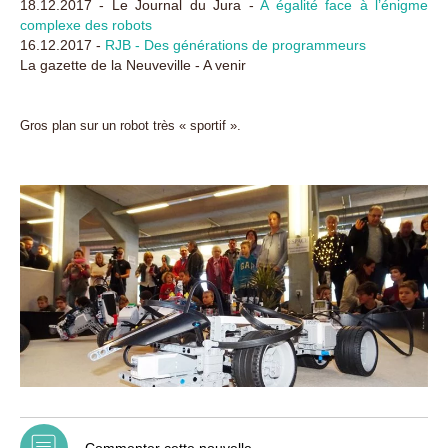
18.12.2017 - Le Journal du Jura -
A égalité face à l’énigme
complexe des robots
16.12.2017 -
RJB - Des générations de programmeurs
La gazette de la Neuveville - A venir
Gros plan sur un robot très « sportif ».
Commenter cette nouvelle