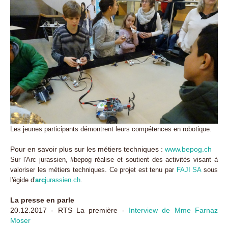
Les jeunes participants démontrent leurs compétences en robotique.
Pour en savoir plus sur les métiers techniques :
www.bepog.ch
Sur l'Arc jurassien, #bepog réalise et soutient des activités visant à
valoriser les métiers techniques. Ce projet est tenu par
FAJI SA
sous
l'égide d
'
arc
jurassien.ch
.
La presse en parle
20.12.2017 - RTS La première -
Interview de Mme Farnaz
Moser