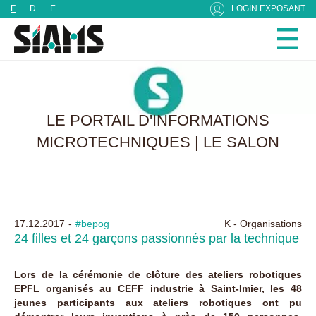
Panneau de gestion des cookies
F
D
E
LOGIN EXPOSANT
LE PORTAIL D'INFORMATIONS
MICROTECHNIQUES | LE SALON
17.12.2017
#bepog
K - Organisations
24 filles et 24 garçons passionnés par la technique
Lors de la cérémonie de clôture des ateliers robotiques
EPFL organisés au CEFF industrie à Saint-Imier, les 48
jeunes participants aux ateliers robotiques ont pu