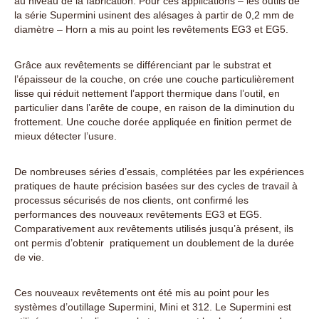
au niveau de la fabrication. Pour ces applications – les outils de
la série Supermini usinent des alésages à partir de 0,2 mm de
diamètre – Horn a mis au point les revêtements EG3 et EG5.
Grâce aux revêtements se différenciant par le substrat et
l’épaisseur de la couche, on crée une couche particulièrement
lisse qui réduit nettement l’apport thermique dans l’outil, en
particulier dans l’arête de coupe, en raison de la diminution du
frottement. Une couche dorée appliquée en finition permet de
mieux détecter l’usure.
De nombreuses séries d’essais, complétées par les expériences
pratiques de haute précision basées sur des cycles de travail à
processus sécurisés de nos clients, ont confirmé les
performances des nouveaux revêtements EG3 et EG5.
Comparativement aux revêtements utilisés jusqu’à présent, ils
ont permis d’obtenir pratiquement un doublement de la durée
de vie.
Ces nouveaux revêtements ont été mis au point pour les
systèmes d’outillage Supermini, Mini et 312. Le Supermini est