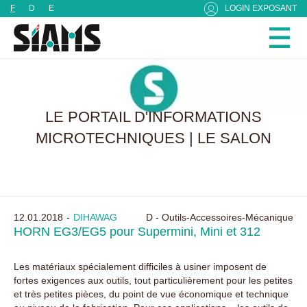
Panneau de gestion des cookies
F
D
E
LOGIN EXPOSANT
LE PORTAIL D'INFORMATIONS
MICROTECHNIQUES | LE SALON
12.01.2018
DIHAWAG
D - Outils-Accessoires-Mécanique
HORN EG3/EG5 pour Supermini, Mini et 312
Les matériaux spécialement difficiles à usiner imposent de
fortes exigences aux outils, tout particulièrement pour les petites
et très petites pièces, du point de vue économique et technique