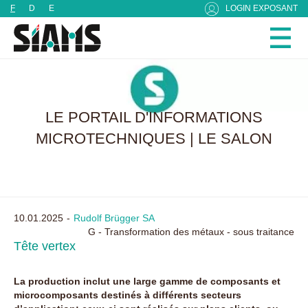
Panneau de gestion des cookies
F
D
E
LOGIN EXPOSANT
LE PORTAIL D'INFORMATIONS
MICROTECHNIQUES | LE SALON
10.01.2025
Rudolf Brügger SA
G - Transformation des métaux - sous traitance
Tête vertex
La production inclut une large gamme de composants et
microcomposants destinés à différents secteurs