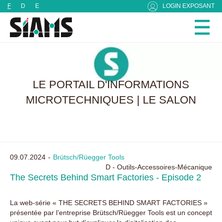
Panneau de gestion des cookies
F
D
E
LOGIN EXPOSANT
LE PORTAIL D'INFORMATIONS
MICROTECHNIQUES | LE SALON
09.07.2024
Brütsch/Rüegger Tools
D - Outils-Accessoires-Mécanique
The Secrets Behind Smart Factories - Episode 2
La web-série « THE SECRETS BEHIND SMART FACTORIES »
présentée par l’entreprise Brütsch/Rüegger Tools est un concept