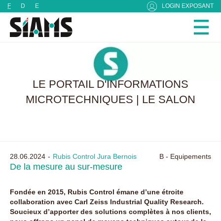
Panneau de gestion des cookies
F
D
E
LOGIN EXPOSANT
LE PORTAIL D'INFORMATIONS
MICROTECHNIQUES | LE SALON
28.06.2024
Rubis Control Jura Bernois
B - Equipements
De la mesure au sur-mesure
Fondée en 2015, Rubis Control émane d’une étroite
collaboration avec Carl Zeiss Industrial Quality Research.
Soucieux d’apporter des solutions complètes à nos clients,