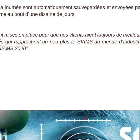
ns la journée sont automatiquement sauvegardées et envoyées pa
sme au bout d’une dizaine de jours.
t mises en place pour que nos clients aient toujours de meilleu
tés qui rapprochent un peu plus le SIAMS du monde d’Indust
e SIAMS 2020".