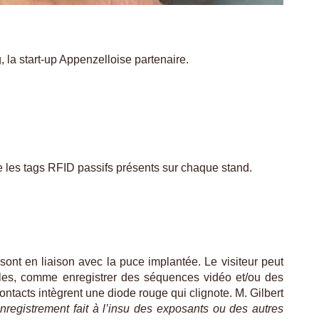
, la start-up Appenzelloise partenaire.
e les tags RFID passifs présents sur chaque stand.
 sont en liaison avec la puce implantée. Le visiteur peut
ibles, comme enregistrer des séquences vidéo et/ou des
contacts intègrent une diode rouge qui clignote. M. Gilbert
enregistrement fait à l’insu des exposants ou des autres