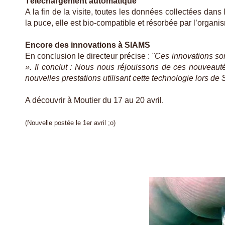
Téléchargement automatique
A la fin de la visite, toutes les données collectées da
la puce, elle est bio-compatible et résorbée par l’organi
Encore des innovations à SIAMS
En conclusion le directeur précise :
"Ces innovations son
». Il conclut : Nous nous réjouissons de ces nouveau
nouvelles prestations utilisant cette technologie lors d
A découvrir à Moutier du 17 au 20 avril.
(Nouvelle postée le 1er avril ;o)