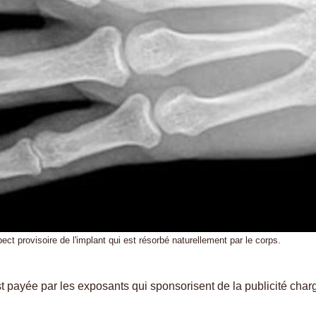
ect provisoire de l'implant qui est résorbé naturellement par le corps.
 est payée par les exposants qui sponsorisent de la publicité cha