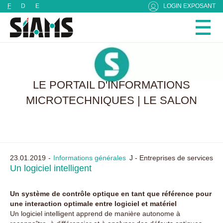
Panneau de gestion des cookies
F
D
E
LOGIN EXPOSANT
LE PORTAIL D'INFORMATIONS
MICROTECHNIQUES | LE SALON
23.01.2019
Informations générales
J - Entreprises de services
Un logiciel intelligent
Un système de contrôle optique en tant que référence pour
une interaction optimale entre logiciel et matériel
Un logiciel intelligent apprend de manière autonome à