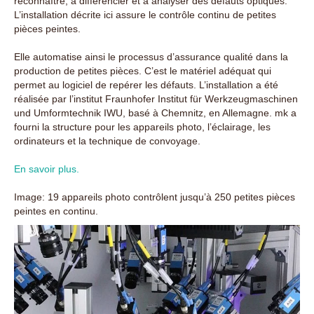
reconnaître, à différencier et à analyser des défauts optiques.
L’installation décrite ici assure le contrôle continu de petites
pièces peintes.
Elle automatise ainsi le processus d’assurance qualité dans la
production de petites pièces. C’est le matériel adéquat qui
permet au logiciel de repérer les défauts. L’installation a été
réalisée par l’institut Fraunhofer Institut für Werkzeugmaschinen
und Umformtechnik IWU, basé à Chemnitz, en Allemagne. mk a
fourni la structure pour les appareils photo, l’éclairage, les
ordinateurs et la technique de convoyage.
En savoir plus.
Image: 19 appareils photo contrôlent jusqu’à 250 petites pièces
peintes en continu.