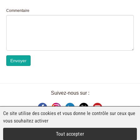
Commentaire
Envoyer
Suivez-nous sur :
Ce site utilise des cookies et vous donne le contrôle sur ceux que
vous souhaitez activer
UNE EXPOSITION DE FAJI SA
Tout accepter
Rue Industrielle 98