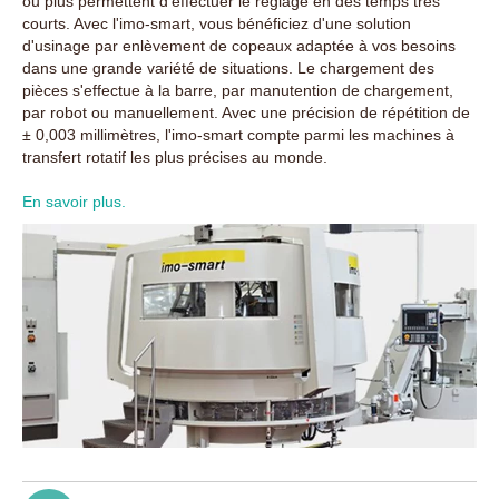
ou plus permettent d'effectuer le réglage en des temps très
courts. Avec l'imo-smart, vous bénéficiez d'une solution
d'usinage par enlèvement de copeaux adaptée à vos besoins
dans une grande variété de situations. Le chargement des
pièces s'effectue à la barre, par manutention de chargement,
par robot ou manuellement. Avec une précision de répétition de
± 0,003 millimètres, l'imo-smart compte parmi les machines à
transfert rotatif les plus précises au monde.
En savoir plus.