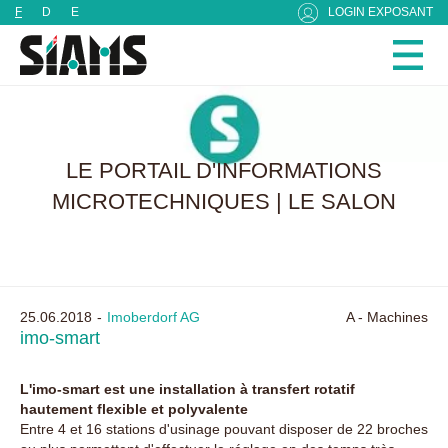
Panneau de gestion des cookies
F
D
E
LOGIN EXPOSANT
LE PORTAIL D'INFORMATIONS
MICROTECHNIQUES | LE SALON
25.06.2018
Imoberdorf AG
A - Machines
imo-smart
L'imo-smart est une installation à transfert rotatif
hautement flexible et polyvalente
Entre 4 et 16 stations d'usinage pouvant disposer de 22 broches