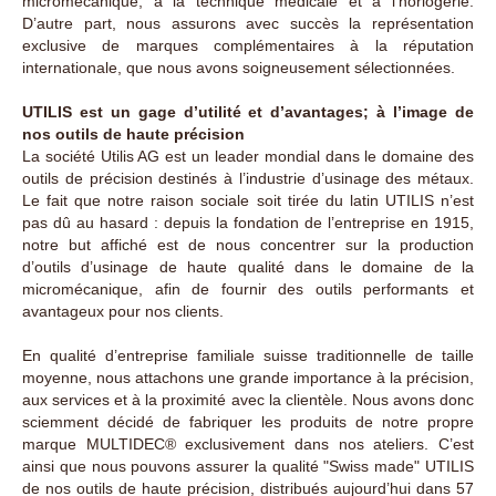
micromécanique, à la technique médicale et à l’horlogerie.
D’autre part, nous assurons avec succès la représentation
exclusive de marques complémentaires à la réputation
internationale, que nous avons soigneusement sélectionnées.
UTILIS est un gage d’utilité et d’avantages; à l’image de
nos outils de haute précision
La société Utilis AG est un leader mondial dans le domaine des
outils de précision destinés à l’industrie d’usinage des métaux.
Le fait que notre raison sociale soit tirée du latin UTILIS n’est
pas dû au hasard : depuis la fondation de l’entreprise en 1915,
notre but affiché est de nous concentrer sur la production
d’outils d’usinage de haute qualité dans le domaine de la
micromécanique, afin de fournir des outils performants et
avantageux pour nos clients.
En qualité d’entreprise familiale suisse traditionnelle de taille
moyenne, nous attachons une grande importance à la précision,
aux services et à la proximité avec la clientèle. Nous avons donc
sciemment décidé de fabriquer les produits de notre propre
marque MULTIDEC® exclusivement dans nos ateliers. C’est
ainsi que nous pouvons assurer la qualité "Swiss made" UTILIS
de nos outils de haute précision, distribués aujourd’hui dans 57