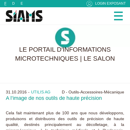
Panneau de gestion des cookies
F
D
E
LOGIN EXPOSANT
LE PORTAIL D'INFORMATIONS
MICROTECHNIQUES | LE SALON
31.10.2016
UTILIS AG
D - Outils-Accessoires-Mécanique
A l’image de nos outils de haute précision
Cela fait maintenant plus de 100 ans que nous développons,
produisons et distribuons des outils de précision de haute
qualité, destinés principalement au décolletage, à la