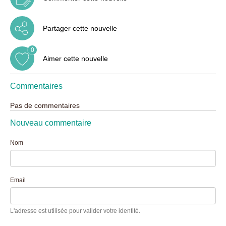
Partager cette nouvelle
0
Aimer cette nouvelle
Commentaires
Pas de commentaires
Nouveau commentaire
Nom
Email
L'adresse est utilisée pour valider votre identité.