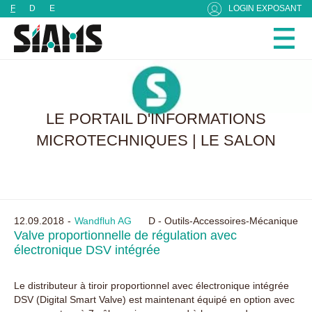
Panneau de gestion des cookies
F
D
E
LOGIN EXPOSANT
LE PORTAIL D'INFORMATIONS
MICROTECHNIQUES | LE SALON
12.09.2018
Wandfluh AG
D - Outils-Accessoires-Mécanique
Valve proportionnelle de régulation avec
électronique DSV intégrée
Le distributeur à tiroir proportionnel avec électronique intégrée
DSV (Digital Smart Valve) est maintenant équipé en option avec