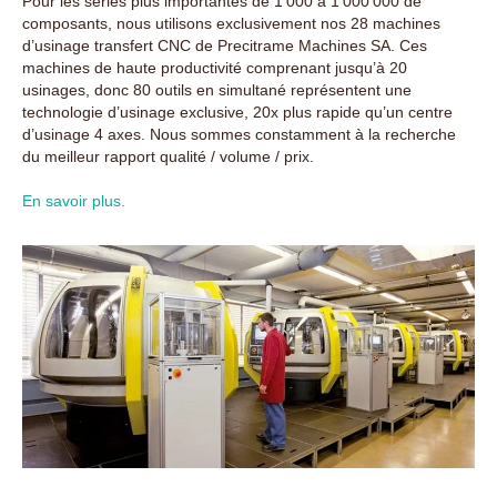
Pour les séries plus importantes de 1’000 à 1'000'000 de
composants, nous utilisons exclusivement nos 28 machines
d’usinage transfert CNC de Precitrame Machines SA. Ces
machines de haute productivité comprenant jusqu’à 20
usinages, donc 80 outils en simultané représentent une
technologie d’usinage exclusive, 20x plus rapide qu’un centre
d’usinage 4 axes. Nous sommes constamment à la recherche
du meilleur rapport qualité / volume / prix.
En savoir plus.