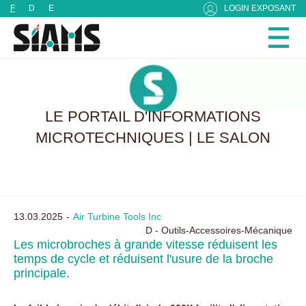
Panneau de gestion des cookies
F
D
E
LOGIN EXPOSANT
LE PORTAIL D'INFORMATIONS
MICROTECHNIQUES | LE SALON
13.03.2025
Air Turbine Tools Inc
D - Outils-Accessoires-Mécanique
Les microbroches à grande vitesse réduisent les
temps de cycle et réduisent l'usure de la broche
principale.