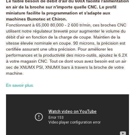
Le faible besoin de débit d'air du 600X facilite l'alimentation
en air de la broche sur n'importe quelle CNC. Le profil
miniature facilite la programmation et s'adapte aux
machines Bumotec et Chiron.
Fonctionnant à 65,000 80,000 - 2 600 tr/min, ces broches CNC
utilisent notre régulateur breveté pour augmenter le volume du
débit d'air en fonction de la charge de coupe. Maintien de la
vitesse élevée nominale en coupe. 90 microns, la précision est
certifiée assurant une ultra précision. Pour améliorer les
performances et la productivité des micro-outils, ajoutez le 6.2X
à votre magasin CNC. Tout ce dont vous avez besoin est un air
sec de XNUMX PSI, XNUMX bars à travers la broche de votre
machine.
En savoir plus.