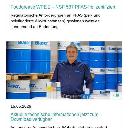
Foodgrease WPE 2 – NSF 537 PFAS-frei zertifiziert
Regulatorische Anforderungen an PFAS (per- und
polyfluorierte Alkylsubstanzen) gewinnen weltweit
zunehmend an Bedeutung.
4
15.05.2026
Aktuelle technische Informationen jetzt zum
Download verfügbar
Auf unserer Schmiertechnik-Website stehen ab sofort