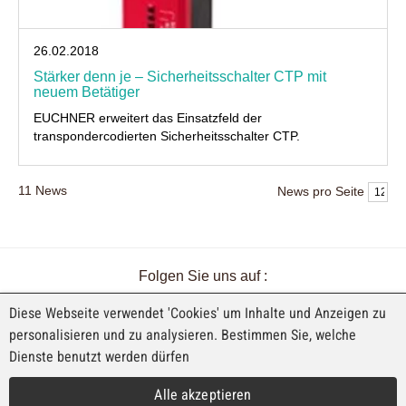
26.02.2018
Stärker denn je – Sicherheitsschalter CTP mit
neuem Betätiger
EUCHNER erweitert das Einsatzfeld der
transpondercodierten Sicherheitsschalter CTP.
11
News
News pro Seite
Folgen Sie uns auf :
Diese Webseite verwendet 'Cookies' um Inhalte und Anzeigen zu
personalisieren und zu analysieren. Bestimmen Sie, welche
Dienste benutzt werden dürfen
EINE AUSSTELLUNG VON FAJI SA
Alle akzeptieren
Rue Industrielle 98