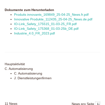
Dokumente zum Herunterladen
Produits innovants_169849_25-04-25_News.fr.pdf
Innovative Produkte_112435_25-04-25_News.de.pdf
IO-Link_Safety_175515_01-03-25_FR.pdf
IO-Link_Safety_175368_01-03-25b_DE.pdf
Industrie_4.0_FR_2023.pdf
Hauptaktivität
C. Automatisierung
C. Automatisierung
J. Dienstleistungenfirmen
11
News
News pro Seite