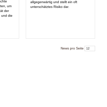
schte
allgegenwärtig und stellt ein oft
lten, um
unterschätztes Risiko dar.
ät der
 und die
News pro Seite