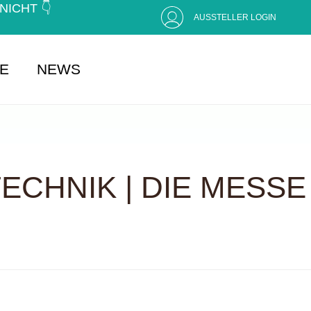
CHT 👇 (
AUSSTELLER LOGIN
SE
NEWS
CHNIK | DIE MESSE