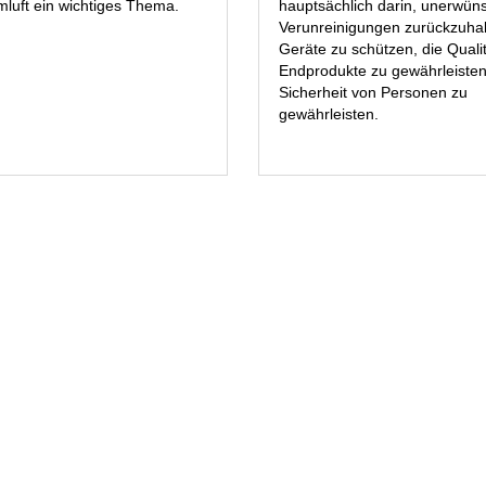
luft ein wichtiges Thema.
hauptsächlich darin, unerwün
Verunreinigungen zurückzuha
Geräte zu schützen, die Qualit
Endprodukte zu gewährleisten
Sicherheit von Personen zu
gewährleisten.