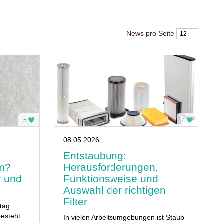
News pro Seite
5
4
08.05.2026
Entstaubung:
um?
Herausforderungen,
r und
Funktionsweise und
Auswahl der richtigen
Filter
ltag
besteht
In vielen Arbeitsumgebungen ist Staub