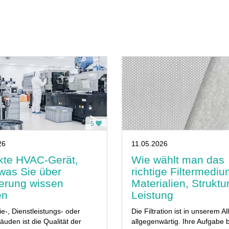
5
26
11.05.2026
kte HVAC-Gerät,
Wie wählt man das
 was Sie über
richtige Filtermedi
lterung wissen
Materialien, Struktu
en
Leistung
ie-, Dienstleistungs- oder
Die Filtration ist in unserem Al
den ist die Qualität der
allgegenwärtig. Ihre Aufgabe 