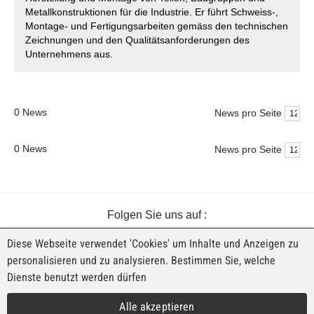
Metallkonstruktionen für die Industrie. Er führt Schweiss-,
Montage- und Fertigungsarbeiten gemäss den technischen
Zeichnungen und den Qualitätsanforderungen des
Unternehmens aus.
0
News
News pro Seite
0
News
News pro Seite
Folgen Sie uns auf :
Diese Webseite verwendet 'Cookies' um Inhalte und Anzeigen zu
personalisieren und zu analysieren. Bestimmen Sie, welche
Dienste benutzt werden dürfen
EINE AUSSTELLUNG VON FAJI SA
Alle akzeptieren
Rue Industrielle 98