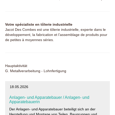
Votre spécialiste en tôlerie industrielle
Jacot Des Combes est une tôlerie industrielle, experte dans le
développement, la fabrication et l’assemblage de produits pour
de petites à moyennes séries.
Hauptaktivität
G. Metallverarbeitung - Lohnfertigung
18.05.2026
Anlagen- und Apparatebauer / Anlagen- und
Apparatebauerin
Der Anlagen- und Apparatebauer beteiligt sich an der
Herstellung und Montage von Teilen, Baugruppen und