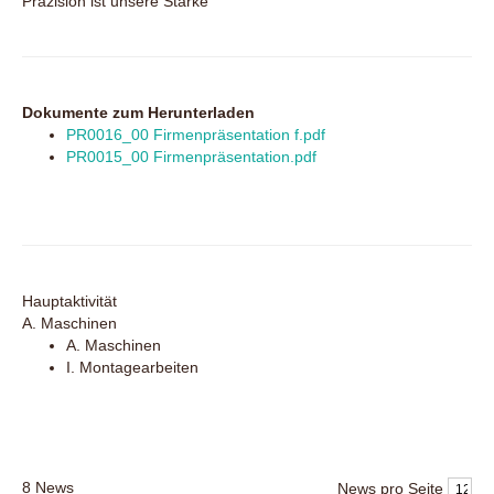
Präzision ist unsere Stärke
Dokumente zum Herunterladen
PR0016_00 Firmenpräsentation f.pdf
PR0015_00 Firmenpräsentation.pdf
Hauptaktivität
A. Maschinen
A. Maschinen
I. Montagearbeiten
8
News
News pro Seite