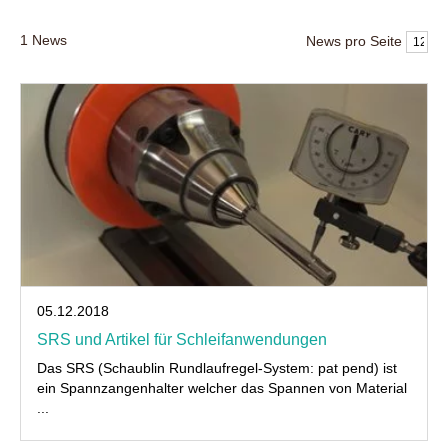
1
News
News pro Seite
05.12.2018
SRS und Artikel für Schleifanwendungen
Das SRS (Schaublin Rundlaufregel-System: pat pend) ist
ein Spannzangenhalter welcher das Spannen von Material
...