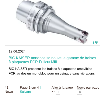
3
12.06.2024
BIG KAISER annonce sa nouvelle gamme de fraises
à plaquettes FCR Fullcut Mill.
BIG KAISER présente les fraises à plaquettes amovibles
FCR au design monobloc pour un usinage sans vibrations
41
Page
1
sur
4
Aller à la page
News par page
News
Suivant
n°