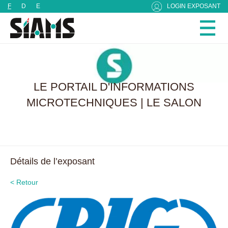
Panneau de gestion des cookies
F
D
E
LOGIN EXPOSANT
LE PORTAIL D'INFORMATIONS
MICROTECHNIQUES | LE SALON
Détails de l’exposant
< Retour