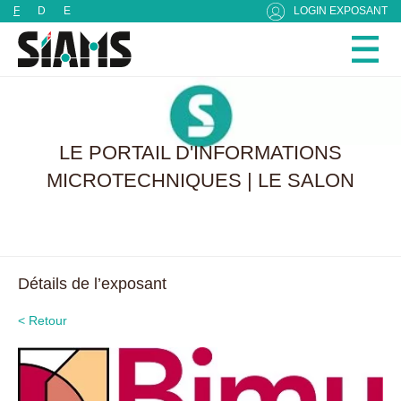
Panneau de gestion des cookies
F
D
E
LOGIN EXPOSANT
LE PORTAIL D'INFORMATIONS
MICROTECHNIQUES | LE SALON
Détails de l’exposant
< Retour