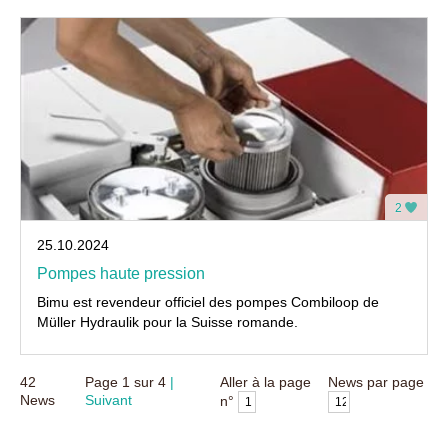
2
25.10.2024
Pompes haute pression
Bimu est revendeur officiel des pompes Combiloop de
Müller Hydraulik pour la Suisse romande.
42
Page
1
sur
4
Aller à la page
News par page
News
Suivant
n°