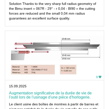
Solution Thanks to the very sharp full radius geometry of
the Bimu insert « 067R - 29° - r 0,04 - BI90 » the cutting
forces are reduced and the small 0,04 mm radius
guarantees an excellent surface quality.
9
15.09.2025
Augmentation significative de la durée de vie de
l'outil lors de l'usinage d'une pièce d'horlogerie.
Le client usine des boîtes de montres à partir de barres et
n’est pas satisfait de la durée de vie actuelle de ses outils