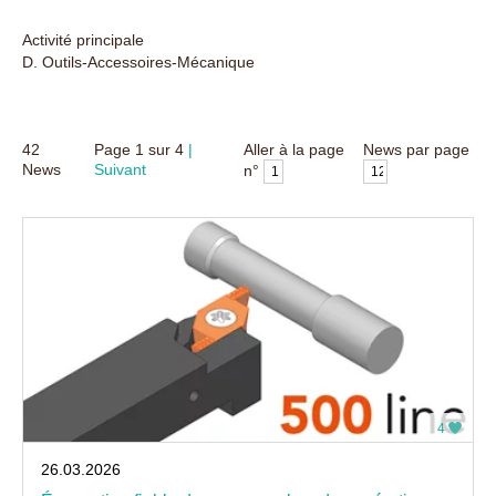
Activité principale
D. Outils-Accessoires-Mécanique
42
Page
1
sur
4
Aller à la page
News par page
News
Suivant
n°
4
26.03.2026