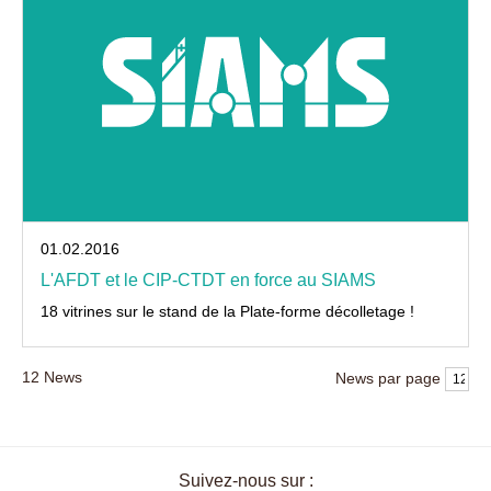
01.02.2016
L'AFDT et le CIP-CTDT en force au SIAMS
18 vitrines sur le stand de la Plate-forme décolletage !
12
News
News par page
Suivez-nous sur :