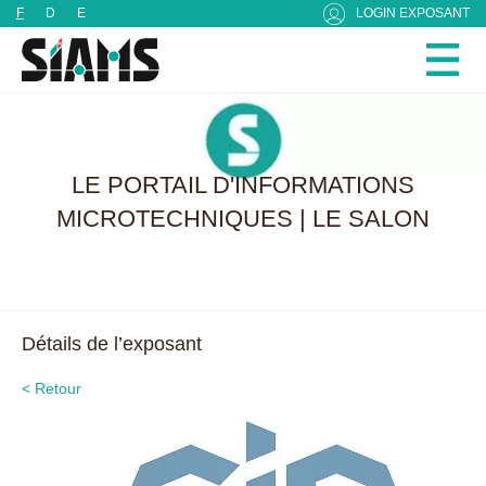
Panneau de gestion des cookies
F
D
E
LOGIN EXPOSANT
LE PORTAIL D'INFORMATIONS
MICROTECHNIQUES | LE SALON
Détails de l’exposant
< Retour