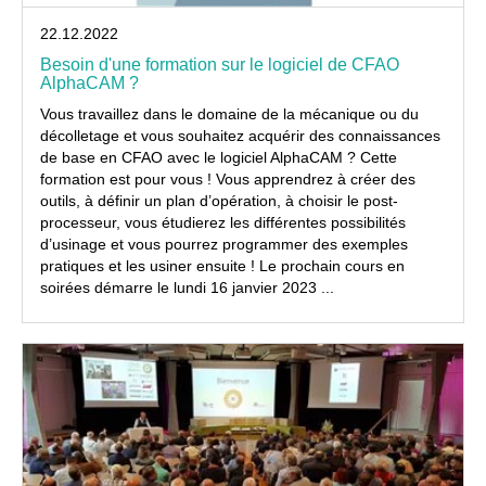
22.12.2022
Besoin d'une formation sur le logiciel de CFAO
AlphaCAM ?
Vous travaillez dans le domaine de la mécanique ou du
décolletage et vous souhaitez acquérir des connaissances
de base en CFAO avec le logiciel AlphaCAM ? Cette
formation est pour vous ! Vous apprendrez à créer des
outils, à définir un plan d’opération, à choisir le post-
processeur, vous étudierez les différentes possibilités
d’usinage et vous pourrez programmer des exemples
pratiques et les usiner ensuite ! Le prochain cours en
soirées démarre le lundi 16 janvier 2023 ...