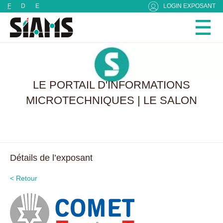
Panneau de gestion des cookies
F
D
E
LOGIN EXPOSANT
LE PORTAIL D'INFORMATIONS
MICROTECHNIQUES | LE SALON
Détails de l’exposant
< Retour