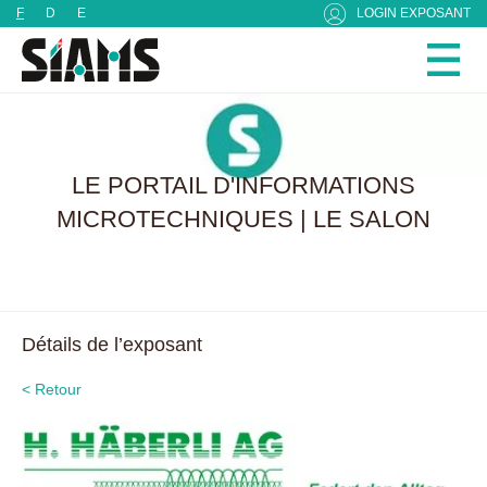
Panneau de gestion des cookies
F
D
E
LOGIN EXPOSANT
LE PORTAIL D'INFORMATIONS
MICROTECHNIQUES | LE SALON
Détails de l’exposant
< Retour