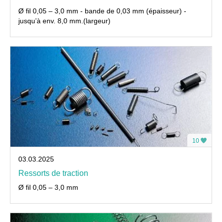
Ø fil 0,05 – 3,0 mm - bande de 0,03 mm (épaisseur) -
jusqu’à env. 8,0 mm.(largeur)
10
03.03.2025
Ressorts de traction
Ø fil 0,05 – 3,0 mm