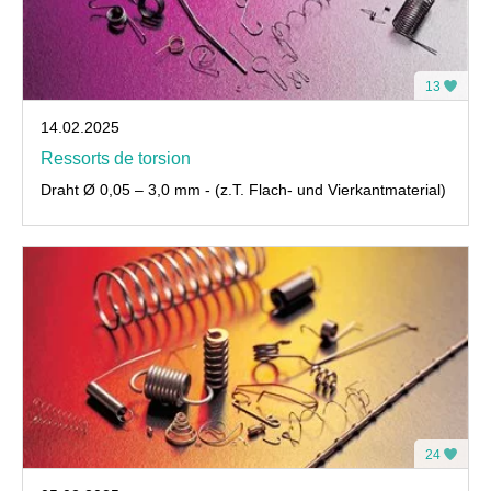
13
14.02.2025
Ressorts de torsion
Draht Ø 0,05 – 3,0 mm - (z.T. Flach- und Vierkantmaterial)
24