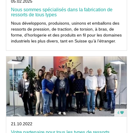
05.02.2025
Nous sommes spécialisés dans la fabrication de
ressorts de tous types
Nous développons, produisons, usinons et emballons des
ressorts de pression, de traction, de torsion, à bras, de
forme, d’horlogerie et des produits en fil pour les domaines
industriels les plus divers, tant en Suisse qu’à l’étranger.
4
21.10.2022
Votre partenaire pour tous les types de ressorts