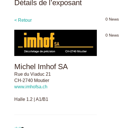
Détails de l’exposant
0
News
< Retour
0
News
Michel Imhof SA
Rue du Viaduc 21
CH-2740 Moutier
www.imhofsa.ch
Halle 1.2 | A1/B1