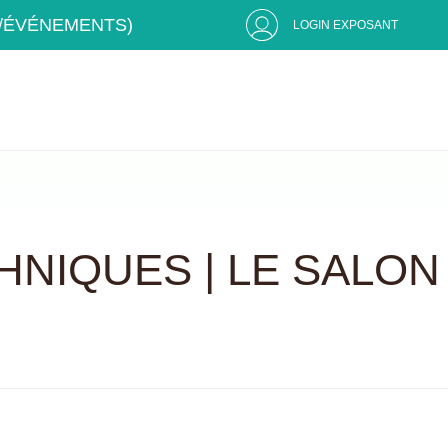
S/ÉVÉNEMENTS)
LOGIN EXPOSANT
HNIQUES | LE SALON