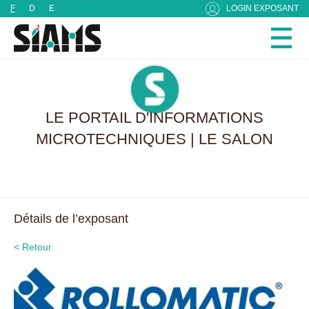
Panneau de gestion des cookies
F
D
E
LOGIN EXPOSANT
LE PORTAIL D'INFORMATIONS
MICROTECHNIQUES | LE SALON
Détails de l’exposant
< Retour