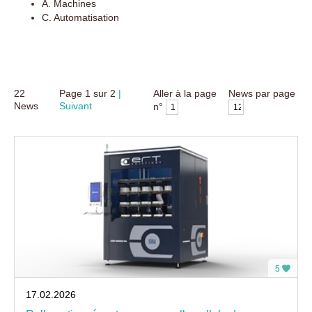
A. Machines
C. Automatisation
22
Page
1
sur
2
Aller à la page
News par page
News
Suivant
n°
5
17.02.2026