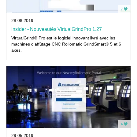
7
28.08.2019
Insider - Nouveautés VirtualGrindPro 1.27
VirtualGrind® Pro est le logiciel innovant livré avec les
machines d'affûtage CNC Rollomatic GrindSmart® 5 et 6
axes.
4
29.05.2019