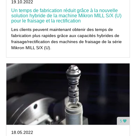
19.10.2022
Un temps de fabrication réduit grâce à la nouvelle
solution hybride de la machine Mikron MILL S/X (U)
pour le fraisage et la rectification
Les clients peuvent maintenant obtenir des temps de
fabrication plus rapides grâce aux capacités hybrides de
fraisage/rectification des machines de fraisage de la série
Mikron MILL S/X (U).
5
18.05.2022