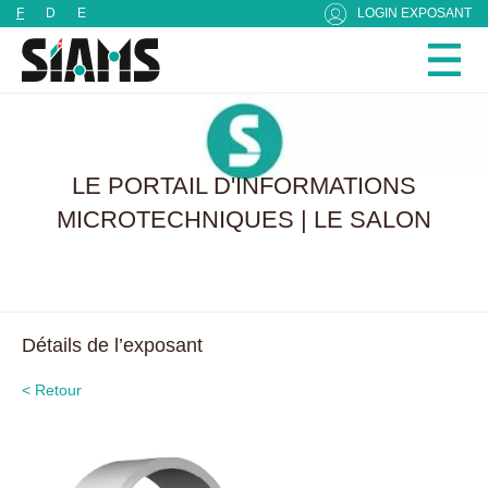
Panneau de gestion des cookies
F
D
E
LOGIN EXPOSANT
LE PORTAIL D'INFORMATIONS
MICROTECHNIQUES | LE SALON
Détails de l’exposant
< Retour