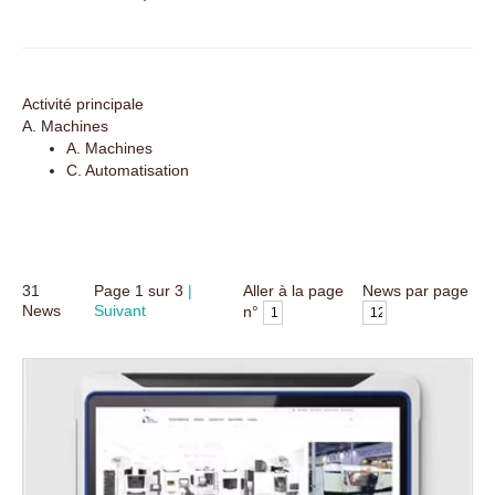
Activité principale
A. Machines
A. Machines
C. Automatisation
31
Page
1
sur
3
Aller à la page
News par page
News
Suivant
n°