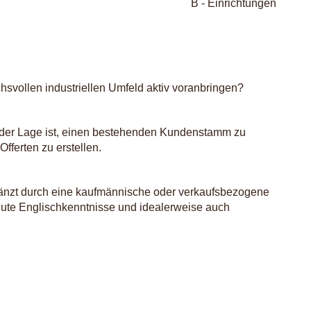
B - Einrichtungen
hsvollen industriellen Umfeld aktiv voranbringen?
in der Lage ist, einen bestehenden Kundenstamm zu
ferten zu erstellen.
gänzt durch eine kaufmännische oder verkaufsbezogene
 gute Englischkenntnisse und idealerweise auch