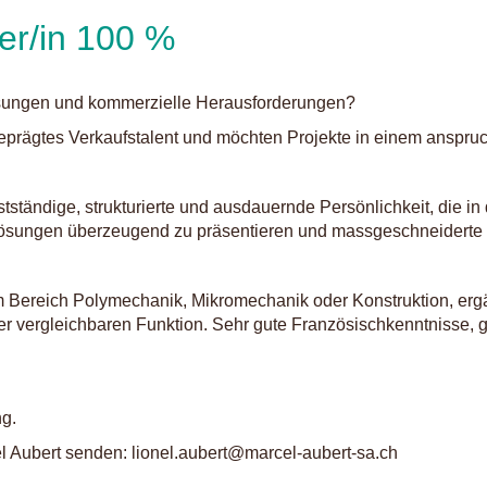
er/in 100 %
sungen und kommerzielle Herausforderungen?
eprägtes Verkaufstalent und möchten Projekte in einem anspruc
tständige, strukturierte und ausdauernde Persönlichkeit, die 
ösungen überzeugend zu präsentieren und massgeschneiderte Of
m Bereich Polymechanik, Mikromechanik oder Konstruktion, er
iner vergleichbaren Funktion. Sehr gute Französischkenntnisse,
ng.
l Aubert senden: lionel.aubert@marcel-aubert-sa.ch