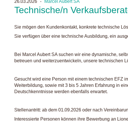
26.03.2026
Marcel Aubert SA
Technische/n Verkaufsberat
Sie mögen den Kundenkontakt, konkrete technische Lö
Sie verfügen über eine technische Ausbildung, ein ausg
Bei Marcel Aubert SA suchen wir eine dynamische, selbs
betreuen und weiterzuentwickeln, unsere technischen L
Gesucht wird eine Person mit einem technischen EFZ i
Weiterbildung, sowie mit 3 bis 5 Jahren Erfahrung in e
Deutschkenntnisse werden ebenfalls erwartet.
Stellenantritt: ab dem 01.09.2026 oder nach Vereinbaru
Interessierte Personen können ihre Bewerbung an Lione