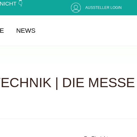
CHT 👇 (
AUSSTELLER LOGIN
SE
NEWS
CHNIK | DIE MESSE