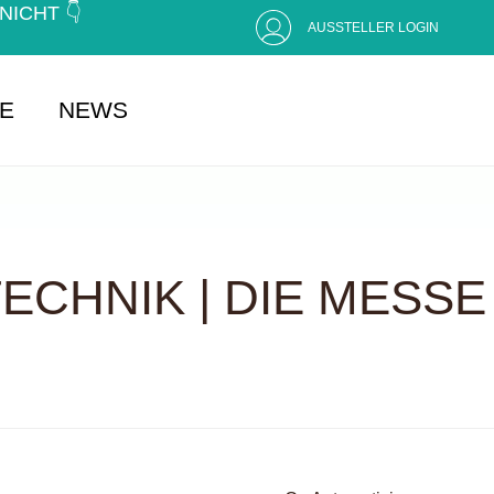
CHT 👇 (
AUSSTELLER LOGIN
SE
NEWS
CHNIK | DIE MESSE