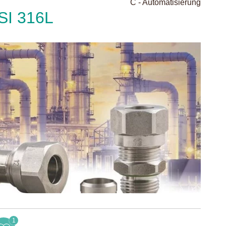
C - Automatisierung
SI 316L
1