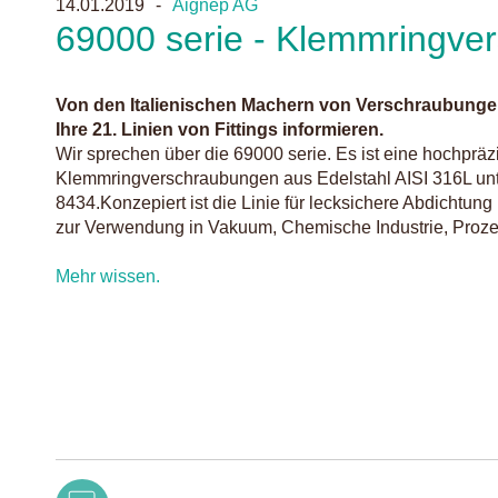
14.01.2019
Aignep AG
69000 serie - Klemmringve
Von den Italienischen Machern von Verschraubungen
Ihre 21. Linien von Fittings informieren.
Wir sprechen über die 69000 serie. Es ist eine hochpräz
Klemmringverschraubungen aus Edelstahl AISI 316L un
8434.Konzepiert ist die Linie für lecksichere Abdichtun
zur Verwendung in Vakuum, Chemische Industrie, Proz
Mehr wissen.