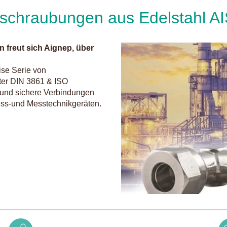
rschraubungen aus Edelstahl AI
 freut sich Aignep, über
ise Serie von
ter DIN 3861 & ISO
g und sichere Verbindungen
ess-und Messtechnikgeräten.