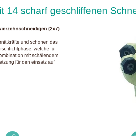
t 14 scharf geschliffenen Schn
vierzehnschneidigen (2x7)
nittkräfte und schonen das
nschlichtphase, welche für
 Kombination mit schälendem
tzung für den einsatz auf