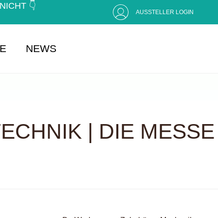
CHT 👇 (
AUSSTELLER LOGIN
SE
NEWS
CHNIK | DIE MESSE