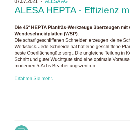
07.07.2021
ALESA AG
ALESA HEPTA - Effizienz mi
Die 45° HEPTA Planfräs-Werkzeuge überzeugen mit 
Wendeschneidplatten (WSP).
Die scharf geschliffenen Schneiden erzeugen kleine Sch
Werkstück. Jede Schneide hat hat eine geschliffene Pla
beste Oberflächengüte sorgt. Die ungleiche Teilung in
Schnitt und guter Wuchtgüte sind eine optimale Vorausse
modernen 5-Achs Bearbeitungszentren.
Erfahren Sie mehr.