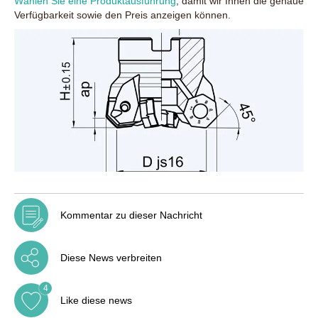
Wählen Sie eine Produktausführung
, damit wir Ihnen die genaue
Verfügbarkeit sowie den Preis anzeigen können.
Kommentar zu dieser Nachricht
Diese News verbreiten
4
Like diese news