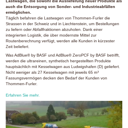
Lastwagen, die sowohl die Auslieferung neuer Produkte als
auch die Entsorgung von Sonder- und Industrieabfällen
ermöglichen.
Täglich befahren die Lastwagen von Thommen-Furler die
Strassen in der Schweiz und in Liechtenstein, um Bestellungen
zu liefern oder Abfallfraktionen abzuholen. Dank einer
integrierten Logistik, die über modernste Mittel zur
Routenberechnung verfügt, werden alle Kunden in kürzester
Zeit beliefert.
Was AdBlue® by BASF und AdBlue® ZeroPCF by BASF betrifft,
werden die ultrareinen, synthetisch hergestellten Produkte
hauptsächlich mit Kesselwagen aus Ludwigshafen (D) geliefert.
Nicht weniger als 27 Kesselwagen mit jeweils 65 m³
Fassungsvermögen decken den Bedarf der Kunden von
Thommen-Furler.
Erfahren Sie mehr.