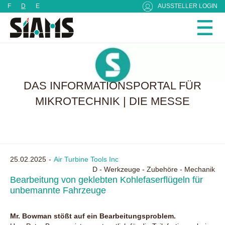
Cookie-Einstellungen
F
D
E
AUSSTELLER LOGIN
DAS INFORMATIONSPORTAL FÜR
MIKROTECHNIK | DIE MESSE
25.02.2025
Air Turbine Tools Inc
D - Werkzeuge - Zubehöre - Mechanik
Bearbeitung von geklebten Kohlefaserflügeln für
unbemannte Fahrzeuge
Mr. Bowman stößt auf ein Bearbeitungsproblem.