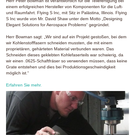
Herr Peter Bowman ist verantwortlich für die Teilefertigung bei
einem erfolgreichen Hersteller von Komponenten für die Luft-
und Raumfahrt. Flying S Inc, mit Sitz in Palästina, Illinois. Flying
S Inc wurde von Mr. David Shaw unter dem Motto „Designing
Elegant Solutions for Aerospace Problems“ gegründet.
Herr Bowman sagt: „Wir sind auf ein Projekt gestoßen, bei dem
wir Kohlenstofffasern schneiden mussten, die mit einem
proprietären, gehärteten Material verbunden waren. Das
Schneiden dieses geklebten Kohlefaserteils war schwierig, da
wir einen .0625-Schaftfräser so verwenden müssen, dass keine
Grate entstehen und dies bei Produktionsgeschwindigkeit
möglich ist.“
Erfahren Sie mehr.