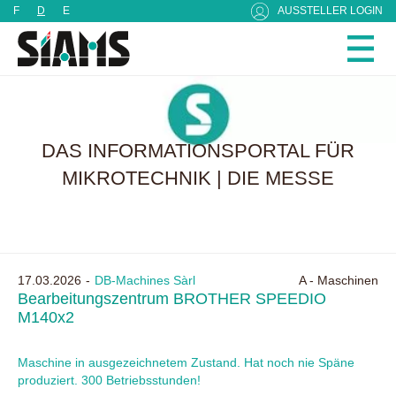
Cookie-Einstellungen
F
D
E
AUSSTELLER LOGIN
DAS INFORMATIONSPORTAL FÜR
MIKROTECHNIK | DIE MESSE
17.03.2026
DB-Machines Sàrl
A - Maschinen
Bearbeitungszentrum BROTHER SPEEDIO
M140x2
Maschine in ausgezeichnetem Zustand. Hat noch nie Späne
produziert. 300 Betriebsstunden!