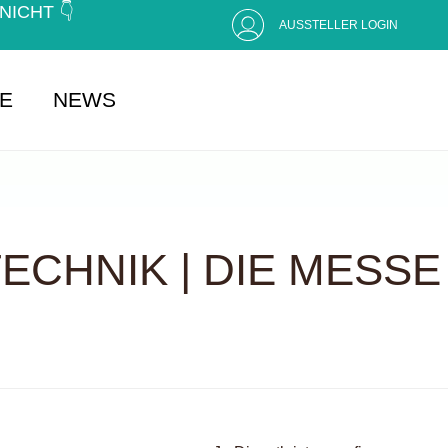
CHT 👇 (
AUSSTELLER LOGIN
SE
NEWS
CHNIK | DIE MESSE