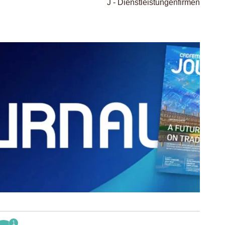
J - Dienstleistungenfirmen
1