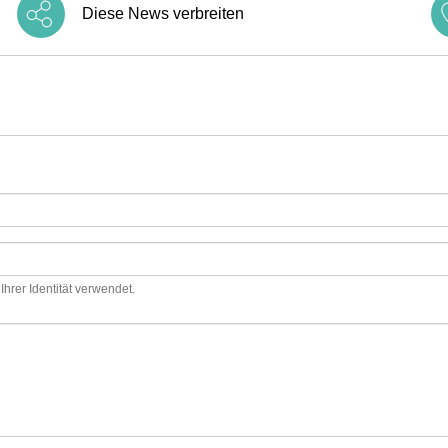
Diese News verbreiten
hrer Identität verwendet.