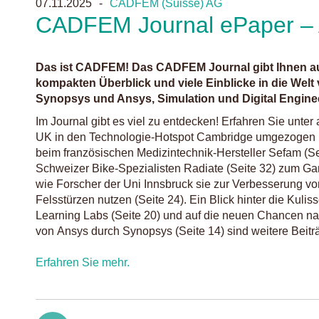
07.11.2025
CADFEM (Suisse) AG
CADFEM Journal ePaper –
Das ist CADFEM! Das CADFEM Journal gibt Ihnen au
kompakten Überblick und viele Einblicke in die Wel
Synopsys und Ansys, Simulation und Digital Engine
Im Journal gibt es viel zu entdecken! Erfahren Sie u
UK in den Technologie-Hotspot Cambridge umgezogen ist
beim französischen Medizintechnik-Hersteller Sefam (S
Schweizer Bike-Spezialisten Radiate (Seite 32) zum G
wie Forscher der Uni Innsbruck sie zur Verbesserung 
Felsstürzen nutzen (Seite 24). Ein Blick hinter die Kul
Learning Labs (Seite 20) und auf die neuen Chancen 
von Ansys durch Synopsys (Seite 14) sind weitere Beitr
Erfahren Sie mehr.