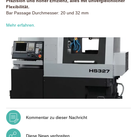
Präzision und hoher Effizienz, alles mit unvergleichlicher
Flexibilität.
Bar Passage Durchmesser: 20 und 32 mm
Mehr erfahren.
Kommentar zu dieser Nachricht
Diese News verbreiten