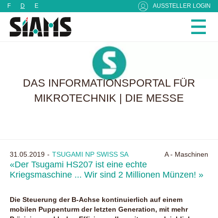
Cookie-Einstellungen
F
D
E
AUSSTELLER LOGIN
DAS INFORMATIONSPORTAL FÜR
MIKROTECHNIK | DIE MESSE
31.05.2019
TSUGAMI NP SWISS SA
A - Maschinen
«Der Tsugami HS207 ist eine echte
Kriegsmaschine ... Wir sind 2 Millionen Münzen! »
Die Steuerung der B-Achse kontinuierlich auf einem
mobilen Puppenturm der letzten Generation, mit mehr