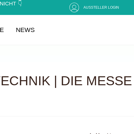
CHT 👇 (
AUSSTELLER LOGIN
SE
NEWS
CHNIK | DIE MESSE