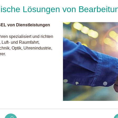
hnische Lösungen von Bearbeitu
BEL von Dienstleistungen
en spezialisiert und richten
Luft- und Raumfahrt,
hnik, Optik, Uhrenindustrie,
er.