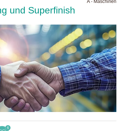
A - Maschinen
ng und Superfinish
6