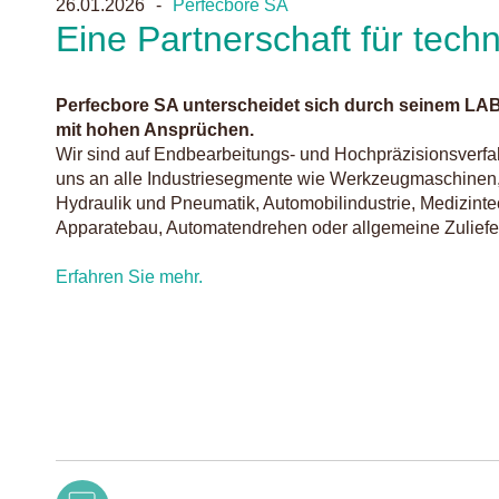
26.01.2026
Perfecbore SA
Eine Partnerschaft für tec
Perfecbore SA unterscheidet sich durch seinem LA
mit hohen Ansprüchen.
Wir sind auf Endbearbeitungs- und Hochpräzisionsverfahr
uns an alle Industriesegmente wie Werkzeugmaschinen, 
Hydraulik und Pneumatik, Automobilindustrie, Medizintec
Apparatebau, Automatendrehen oder allgemeine Zuliefer
Erfahren Sie mehr.