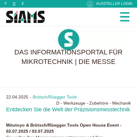
Cookie-Einstellungen
F
D
E
AUSSTELLER LOGIN
DAS INFORMATIONSPORTAL FÜR
MIKROTECHNIK | DIE MESSE
22.04.2025
Brütsch/Rüegger Tools
D - Werkzeuge - Zubehöre - Mechanik
Entdecken Sie die Welt der Präzisionsmesstechnik
Mitutoyo & Brütsch/Rüegger Tools Open House Event -
02.07.2025 / 03.07.2025