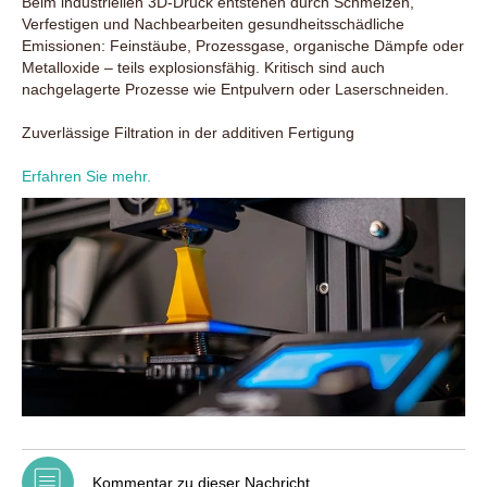
Beim industriellen 3D-Druck entstehen durch Schmelzen,
Verfestigen und Nachbearbeiten gesundheitsschädliche
Emissionen: Feinstäube, Prozessgase, organische Dämpfe oder
Metalloxide – teils explosionsfähig. Kritisch sind auch
nachgelagerte Prozesse wie Entpulvern oder Laserschneiden.
Zuverlässige Filtration in der additiven Fertigung
Erfahren Sie mehr.
Kommentar zu dieser Nachricht