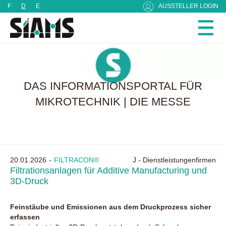
Cookie-Einstellungen
F
D
E
AUSSTELLER LOGIN
DAS INFORMATIONSPORTAL FÜR
MIKROTECHNIK | DIE MESSE
20.01.2026
FILTRACON®
J - Dienstleistungenfirmen
Filtrationsanlagen für Additive Manufacturing und
3D-Druck
Feinstäube und Emissionen aus dem Druckprozess sicher
erfassen