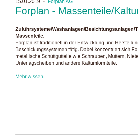
15.01.2019
Forplan AG
Forplan - Massenteile/Kaltu
Zuführsysteme/Washanlagen/Besichtungsanlagen/T
Massenteile.
Forplan ist traditionell in der Entwicklung und Herstellu
Beschickungssystemen tätig. Dabei konzentriert sich For
metallische Schüttgutteile wie Schrauben, Muttern, Niete
Unterlagscheiben und andere Kaltumformteile.
Mehr wissen.