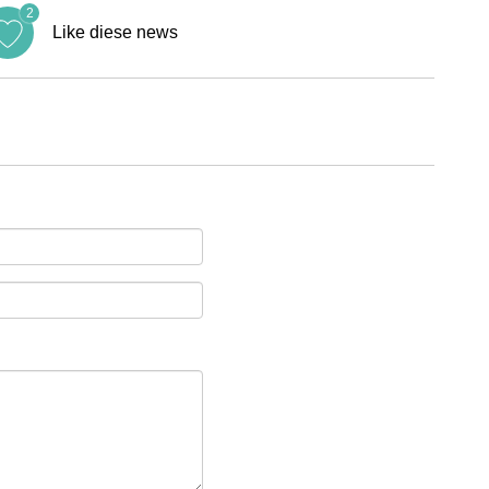
2
Like diese news