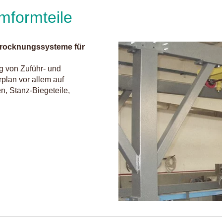
mformteile
rocknungssysteme für
ng von Zuführ- und
plan vor allem auf
n, Stanz-Biegeteile,