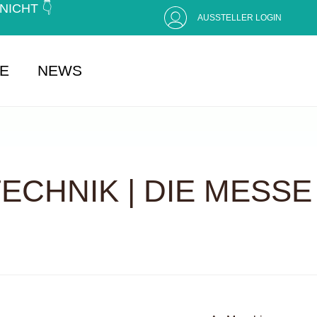
CHT 👇 (
AUSSTELLER LOGIN
SE
NEWS
CHNIK | DIE MESSE