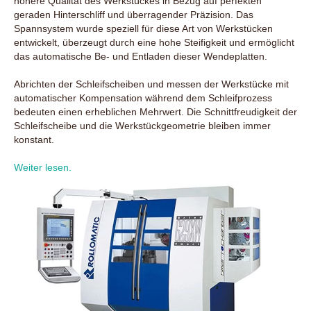
höhere Qualität des Werkstückes in Bezug auf perfekten
geraden Hinterschliff und überragender Präzision. Das
Spannsystem wurde speziell für diese Art von Werkstücken
entwickelt, überzeugt durch eine hohe Steifigkeit und ermöglicht
das automatische Be- und Entladen dieser Wendeplatten.
Abrichten der Schleifscheiben und messen der Werkstücke mit
automatischer Kompensation während dem Schleifprozess
bedeuten einen erheblichen Mehrwert. Die Schnittfreudigkeit der
Schleifscheibe und die Werkstückgeometrie bleiben immer
konstant.
Weiter lesen.