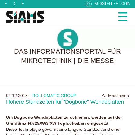
Cookie-Einstellungen
F
D
E
AUSSTELLER LOGIN
DAS INFORMATIONSPORTAL FÜR
MIKROTECHNIK | DIE MESSE
04.12.2018
ROLLOMATIC GROUP
A - Maschinen
Höhere Standzeiten für "Dogbone" Wendeplatten
Um Dogbone Wendeplatten zu schleifen, werden auf der
GrindSmart®629XW3/XW Topfscheiben eingesetzt.
Diese Technologie gewährt eine längere Standzeit und eine