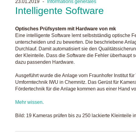
23.01.2019
Informations générales
Intelligente Software
Optisches Prüfsystem mit Hardware von mk
Eine intelligente Software lernt selbstständig optische 
unterscheiden und zu bewerten. Die beschriebene Anlage 
Durchlauf. Damit automatisiert sie den Qualitätssicheru
der Kleinteile. Dass die Software die Fehler überhaupt 
dazu passenden Hardware.
Ausgeführt wurde die Anlage vom Fraunhofer Institut f
Umformtechnik IWU in Chemnitz. Das Gerüst für Kamera
Fördertechnik für die Anlage kommen aus einer Hand v
Mehr wissen.
Bild: 19 Kameras prüfen bis zu 250 lackierte Kleinteile i