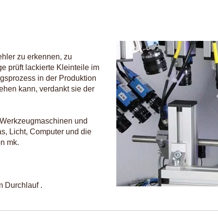
Fehler zu erkennen, zu
prüft lackierte Kleinteile im
ngsprozess in der Produktion
sehen kann, verdankt sie der
ür Werkzeugmaschinen und
s, Licht, Computer und die
on mk.
m Durchlauf .