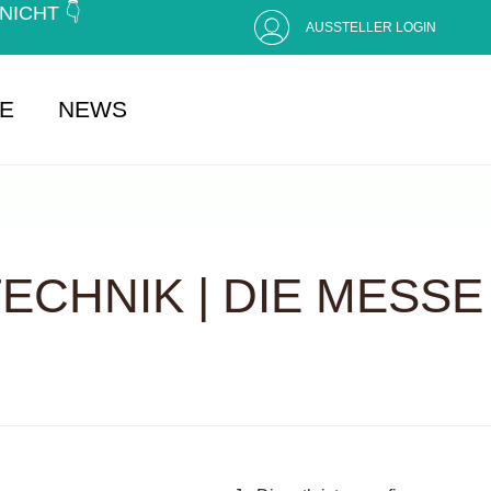
CHT 👇 (
AUSSTELLER LOGIN
SE
NEWS
CHNIK | DIE MESSE