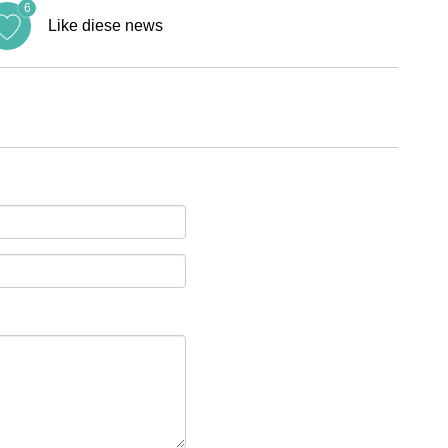
6
Like diese news