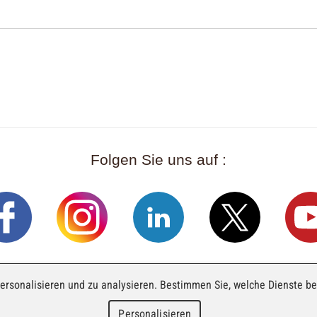
Folgen Sie uns auf :
ersonalisieren und zu analysieren. Bestimmen Sie, welche Dienste b
SA
Rue Industrielle 98
CH-2740 Moutier
T. +41 (0)32 492 
Personalisieren