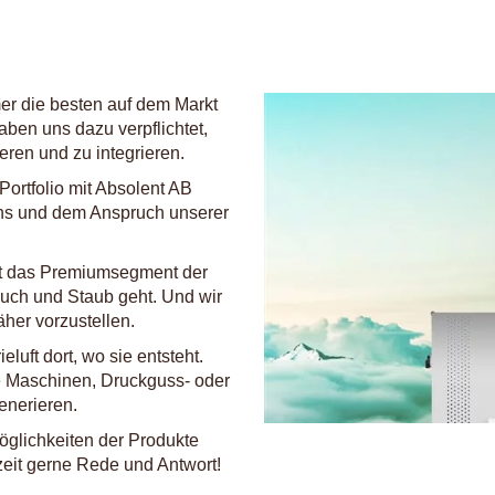
r die besten auf dem Markt
aben uns dazu verpflichtet,
eren und zu integrieren.
Portfolio mit Absolent AB
 uns und dem Anspruch unserer
ent das Premiumsegment der
auch und Staub geht. Und wir
her vorzustellen.
luft dort, wo sie entsteht.
e Maschinen, Druckguss- oder
enerieren.
glichkeiten der Produkte
zeit gerne Rede und Antwort!