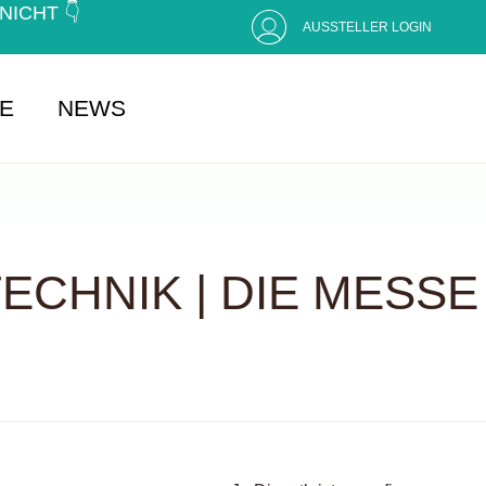
CHT 👇 (
AUSSTELLER LOGIN
SE
NEWS
CHNIK | DIE MESSE