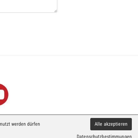
enutzt werden dürfen
Alle akzeptieren
70 10
info@faji.ch
Impressum
Datenschutzbestimmungen