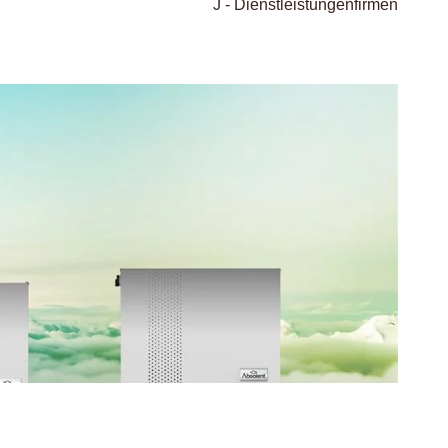
J - Dienstleistungenfirmen