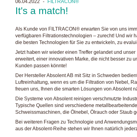
06.04.2022
FILTRACON®
It's a match!
Als Kunde von FILTRACON® erwarten Sie von uns imme
verfügbaren Filtrationstechnologien – zurecht! Und wir h
die besten Technologien für Sie zu entwickeln, zu evalui
Jetzt haben wir wieder einen Treffer gelandet und unser 
erweitert, einer innovativen Marke, die nicht besser zu
Kunden passen könnte!
Der Hersteller Absolent AB mit Sitz in Schweden bedi
Luftreinhaltung, wenn es um die Filtration von Nebel, R
freuen uns, Ihnen die smarten Lösungen von Absolent nä
Die Systeme von Absolent reinigen verschmutzte Industrie
Typische Quellen sind verschiedene metallbearbeitend
Schweissmaschinen, die Ölnebel, Ölrauch oder Staub g
Bei weiteren Fragen zu Technologie und Anwendungsmö
aus der Absolent-Reihe stehen wir Ihnen natürlich jeder