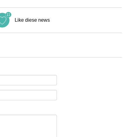
11
Like diese news