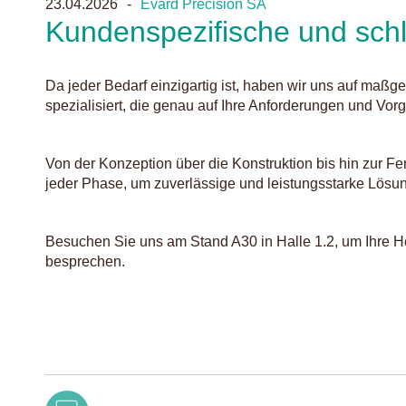
23.04.2026
Evard Précision SA
Kundenspezifische und schl
Da jeder Bedarf einzigartig ist, haben wir uns auf ma
spezialisiert, die genau auf Ihre Anforderungen und Vor
Von der Konzeption über die Konstruktion bis hin zur Fer
jeder Phase, um zuverlässige und leistungsstarke Lösu
Besuchen Sie uns am Stand A30 in Halle 1.2, um Ihre H
besprechen.