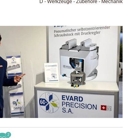
D - Werkzeuge - Zubehöre - Mechanik
2