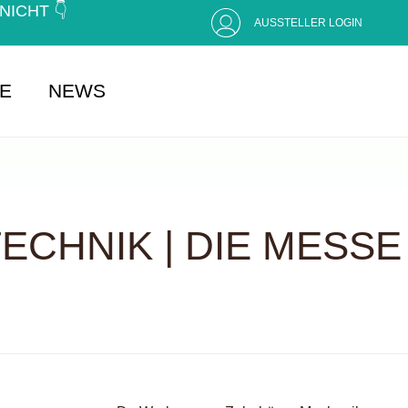
CHT 👇 (
AUSSTELLER LOGIN
SE
NEWS
CHNIK | DIE MESSE