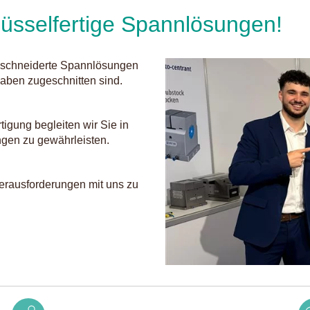
üsselfertige Spannlösungen!
ßgeschneiderte Spannlösungen
gaben zugeschnitten sind.
tigung begleiten wir Sie in
ngen zu gewährleisten.
erausforderungen mit uns zu