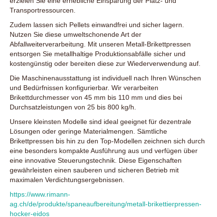
erzielen Sie eine erhebliche Einsparung der Platz- und
Transportressourcen.
Zudem lassen sich Pellets einwandfrei und sicher lagern.
Nutzen Sie diese umweltschonende Art der
Abfallweiterverarbeitung. Mit unseren Metall-Brikettpressen
entsorgen Sie metallhaltige Produktionsabfälle sicher und
kostengünstig oder bereiten diese zur Wiederverwendung auf.
Die Maschinenausstattung ist individuell nach Ihren Wünschen
und Bedürfnissen konfigurierbar. Wir verarbeiten
Brikettdurchmesser von 45 mm bis 110 mm und dies bei
Durchsatzleistungen von 25 bis 800 kg/h.
Unsere kleinsten Modelle sind ideal geeignet für dezentrale
Lösungen oder geringe Materialmengen. Sämtliche
Brikettpressen bis hin zu den Top-Modellen zeichnen sich durch
eine besonders kompakte Ausführung aus und verfügen über
eine innovative Steuerungstechnik. Diese Eigenschaften
gewährleisten einen sauberen und sicheren Betrieb mit
maximalen Verdichtungsergebnissen.
https://www.rimann-
ag.ch/de/produkte/spaneaufbereitung/metall-brikettierpressen-
hocker-eidos