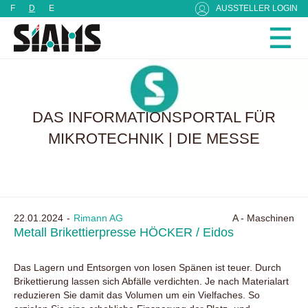
Cookie-Einstellungen
F
D
E
AUSSTELLER LOGIN
DAS INFORMATIONSPORTAL FÜR
MIKROTECHNIK | DIE MESSE
22.01.2024
Rimann AG
A - Maschinen
Metall Brikettierpresse HÖCKER / Eidos
Das Lagern und Entsorgen von losen Spänen ist teuer. Durch
Brikettierung lassen sich Abfälle verdichten. Je nach Materialart
reduzieren Sie damit das Volumen um ein Vielfaches. So