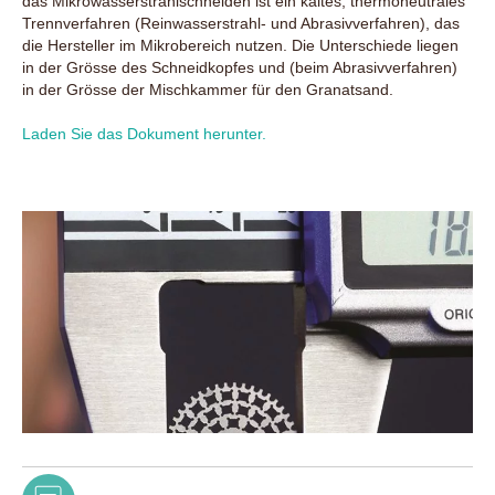
das Mikrowasserstrahlschneiden ist ein kaltes, thermoneutrales
Trennverfahren (Reinwasserstrahl- und Abrasivverfahren), das
die Hersteller im Mikrobereich nutzen. Die Unterschiede liegen
in der Grösse des Schneidkopfes und (beim Abrasivverfahren)
in der Grösse der Mischkammer für den Granatsand.
Laden Sie das Dokument herunter.