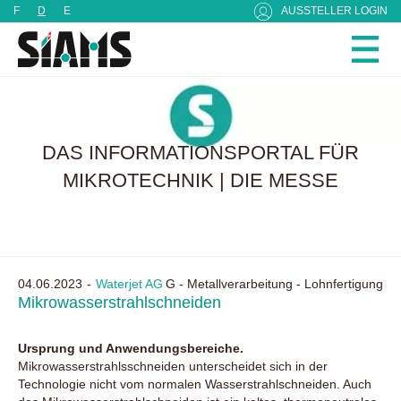
Cookie-Einstellungen
F
D
E
AUSSTELLER LOGIN
DAS INFORMATIONSPORTAL FÜR
MIKROTECHNIK | DIE MESSE
04.06.2023
Waterjet AG
G - Metallverarbeitung - Lohnfertigung
Mikrowasserstrahlschneiden
Ursprung und Anwendungsbereiche.
Mikrowasserstrahlsschneiden unterscheidet sich in der
Technologie nicht vom normalen Wasserstrahlschneiden. Auch